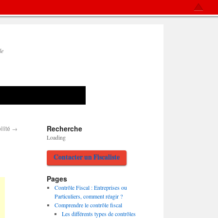
le
Recherche
ilité
→
Loading
Contacter un Fiscaliste
Pages
Contrôle Fiscal : Entreprises ou
Particuliers, comment réagir ?
Comprendre le contrôle fiscal
Les différents types de contrôles