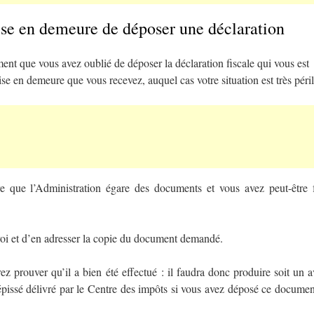
se en demeure de déposer une déclaration
ent que vous avez oublié de déposer la déclaration fiscale qui vous est
 en demeure que vous recevez, auquel cas votre situation est très péril
rare que l’Administration égare des documents et vous avez peut-être f
envoi et d’en adresser la copie du document demandé.
ez prouver qu’il a bien été effectué : il faudra donc produire soit un a
pissé délivré par le Centre des impôts si vous avez déposé ce documen