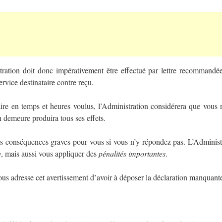
ration doit donc impérativement être effectué par lettre recommandé
rvice destinataire contre reçu.
aire en temps et heures voulus, l’Administration considérera que vous 
n demeure produira tous ses effets.
s conséquences graves pour vous si vous n’y répondez pas. L’Administ
e
, mais aussi vous appliquer des
pénalités importantes
.
vous adresse cet avertissement d’avoir à déposer la déclaration manquant