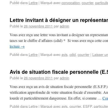
Publié dans
Lettre
|
Marqué avec
convocation
,
courrier
,
particuli
Lettre invitant à désigner un représenta
Publié le
26 novembre 2011
par
admin
Vous avez reçu une lettre vous invitant a designer un representan
taxes sur le chiffre d’affaires (cdid) * Si vous avez reçu cette c
lecture
→
Publié dans
Lettre
|
Marqué avec
avis
,
cdid
,
courrier
|
Laisser u
Avis de situation fiscale personnelle (E.S
Publié le
26 novembre 2011
par
admin
Vous avez reçu un avis de situation fiscale personnelle (E.S.F.
vérification approfondie de votre situation fiscale d’ensembl
lourde et particulièrement dangereuse. En effet, si comme …
Con
Publié dans
Lettre
|
Marqué avec
avis
,
courrier
,
ESFP
,
particulie