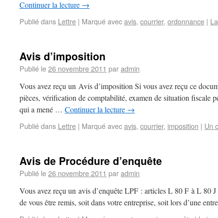
Continuer la lecture
→
Publié dans
Lettre
|
Marqué avec
avis
,
courrier
,
ordonnance
|
La
Avis d’imposition
Publié le
26 novembre 2011
par
admin
Vous avez reçu un Avis d’imposition Si vous avez reçu ce document
pièces, vérification de comptabilité, examen de situation fiscale p
qui a mené …
Continuer la lecture
→
Publié dans
Lettre
|
Marqué avec
avis
,
courrier
,
imposition
|
Un 
Avis de Procédure d’enquête
Publié le
26 novembre 2011
par
admin
Vous avez reçu un avis d’enquête LPF : articles L 80 F à L 80 J S
de vous être remis, soit dans votre entreprise, soit lors d’une en