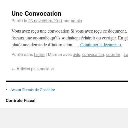
Une Convocation
Publié le
26 novembre 2011
par
admin
Vous avez reçu une convocation Si vous avez reçu ce document, c’
fiscaux une anomalie qu’ils souhaitent éclaircir ou corriger. En gé
plutôt une demande d’information, …
Continuer la lecture
→
Publié dans
Lettre
|
Marqué avec
avis
,
convocation
,
courrier
|
La
←
Articles plus anciens
Avocat Permis de Conduire
Controle Fiscal