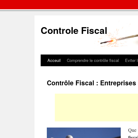
Controle Fiscal
Acceuil
Comprendre le contrôle fiscal
Eviter 
Contrôle Fiscal : Entreprises
Que 
fisca