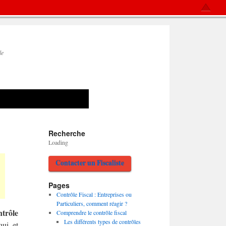
le
Recherche
Loading
Contacter un Fiscaliste
Pages
Contrôle Fiscal : Entreprises ou
Particuliers, comment réagir ?
ntrôle
Comprendre le contrôle fiscal
Les différents types de contrôles
qui et