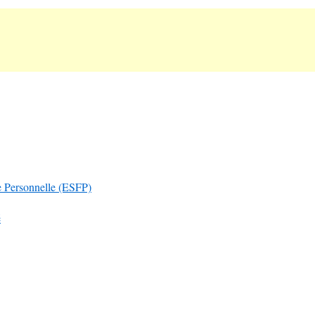
le Personnelle (ESFP)
é