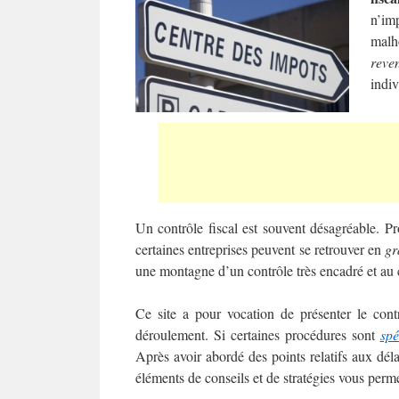
n’im
malh
reve
indiv
Un contrôle fiscal est souvent désagréable. Pro
certaines entreprises peuvent se retrouver en
gra
une montagne d’un contrôle très encadré et au 
Ce site a pour vocation de présenter le cont
déroulement. Si certaines procédures sont
spé
Après avoir abordé des points relatifs aux déla
éléments de conseils et de stratégies vous perme