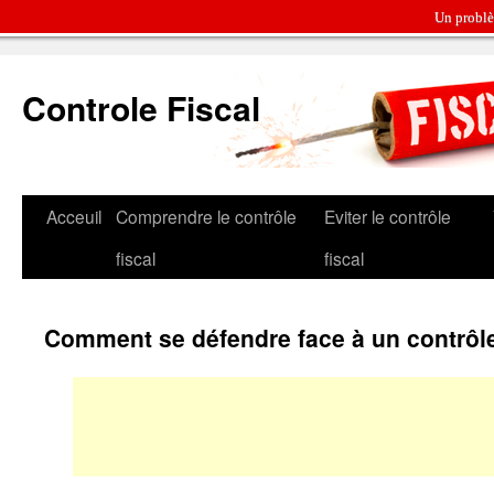
Un problè
Controle Fiscal
Acceuil
Comprendre le contrôle
Eviter le contrôle
fiscal
fiscal
Comment se défendre face à un contrôle