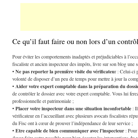
Ce qu’il faut faire ou non lors d’un contrôl
Pour éviter les comportements inadaptés et préjudiciables à l’occ
fiscaliste et ancien inspecteur des impôts, livre sur son blog une s
Ne pas reporter la première visite du vérificateu
•
r : Celui-ci
volonté de disposer d’un peu de temps pour mettre à jour la compt
Aider votre expert comptable dans la préparation du dossi
•
de contrôler le dossier avec votre expert comptable. Vous lui fere
professionnelle et patrimoniale ;
Placer votre inspecteur dans une situation inconfortable
•
: I
vérificateur en l’accueillant avec plusieurs avocats fiscalistes ré
du Fisc ont à cœur de prouver l’indépendance de leur service ;
Etre capable de bien communiquer avec l’inspecteur
•
: Pour 
devez faire votre possible pour bien écouter les interventions du v