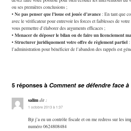
ou ses premières conclusions ;
Ne pas penser que l’issue est jouée d’avance
•
: En tant que co
avec le vérificateur pour entrevoir les forces et faiblesses de vot
vous permettre d’élaborer des arguments efficaces ;
Menacer de déposer le bilan ou de faire un licenciement ma
•
Structurer juridiquement votre offre de règlement partiel
•
:
l’administration pour bénéficier de l’abandon des rappels est géné
5 réponses à
Comment se défendre face à u
salim
dit :
1 octobre 2013 à 1:37
Bjr j’a eu un contrôle fiscale et on me redress sur les im
numéro 0624808484